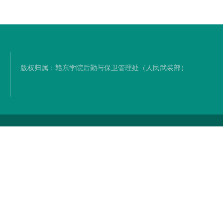
版权归属：赣东学院后勤与保卫管理处（人民武装部）