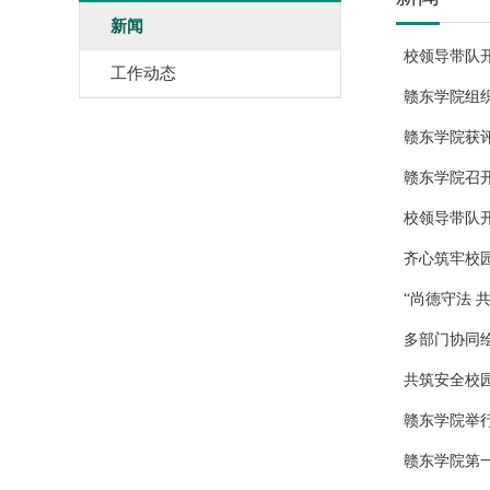
新闻
校领导带队开
工作动态
赣东学院组织
赣东学院获评
赣东学院召
校领导带队
齐心筑牢校
“尚德守法 
多部门协同绘
共筑安全校
赣东学院举行
赣东学院第