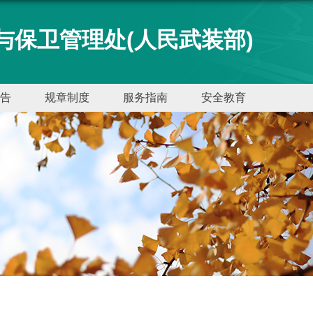
与保卫管理处(人民武装部)
告
规章制度
服务指南
安全教育