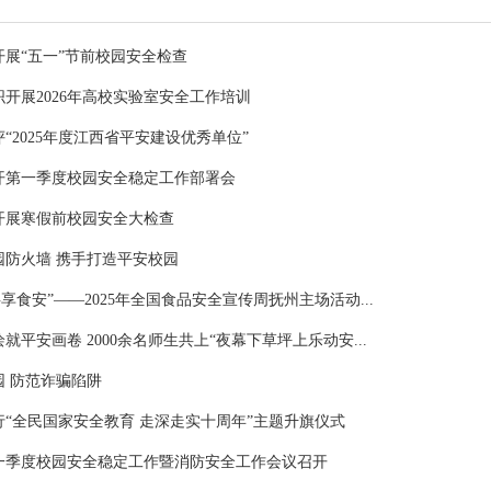
展“五一”节前校园安全检查
开展2026年高校实验室安全工作培训
“2025年度江西省平安建设优秀单位”
开第一季度校园安全稳定工作部署会
开展寒假前校园安全大检查
园防火墙 携手打造平安校园
共享食安”——2025年全国食品安全宣传周抚州主场活动...
就平安画卷 2000余名师生共上“夜幕下草坪上乐动安...
园 防范诈骗陷阱
“全民国家安全教育 走深走实十周年”主题升旗仪式
一季度校园安全稳定工作暨消防安全工作会议召开