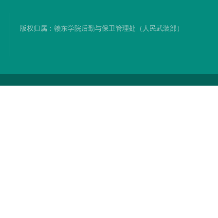
版权归属：赣东学院后勤与保卫管理处（人民武装部）