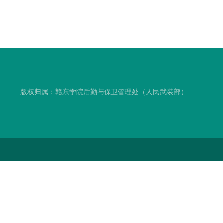
版权归属：赣东学院后勤与保卫管理处（人民武装部）