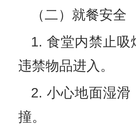
（二）就餐安全
1. 食堂内禁止
违禁物品进入。
2. 小心地面湿
撞。