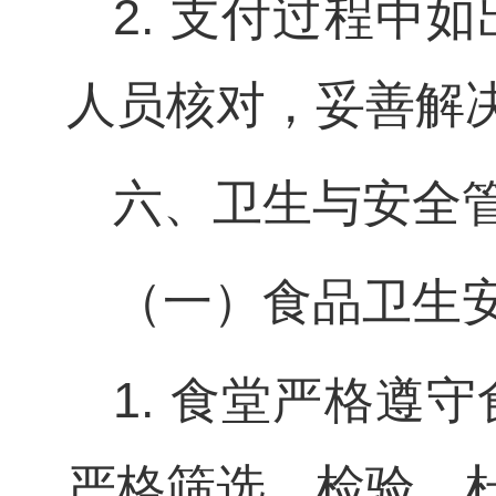
2. 支付过程中
人员核对，妥善解
六、卫生与安全
（一）食品卫生
1. 食堂严格遵
严格筛选、检验，