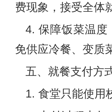
费现象，接受全体
4. 保障饭菜温
免供应冷餐、变质
五、就餐支付方
1. 食堂只能使