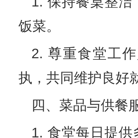
1. 保持餐桌整
饭菜。
2. 尊重食堂
执，共同维护良好
四、菜品与供餐
1. 食堂每日提