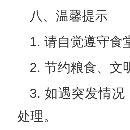
八、温馨提示
1. 请自觉遵守
2. 节约粮食、
3. 如遇突发情
处理。