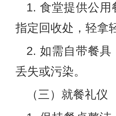
1. 食堂提供公
指定回收处，轻拿
2. 如需自带餐
丢失或污染。
（三）就餐礼仪