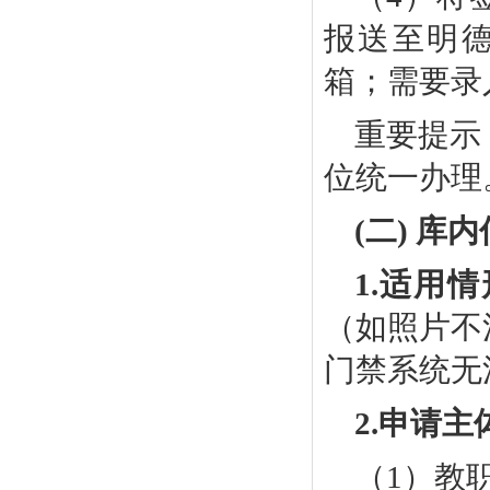
报送至明
箱
；
需要录
重要提示
位统一办理
(二) 库
1.
适用情
（如照片不
门禁系统无
2.
申请主
（
1）
教