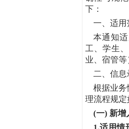
下：
一、适用
本通知适
工、学生、
业、宿管等
二、信息
根据业务
理流程规定
(一) 
1.
适用情