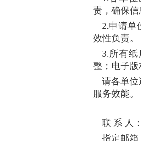
责，确保信
2.
申请单
效性负责。
3.
所有纸
整
；
电子版
请各单位
服务效能。
联
系
人
指定邮箱