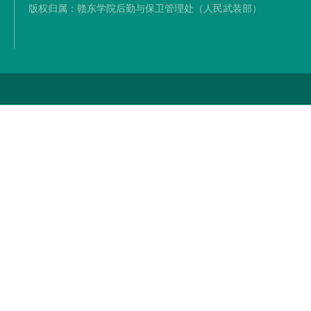
版权归属：赣东学院后勤与保卫管理处（人民武装部）