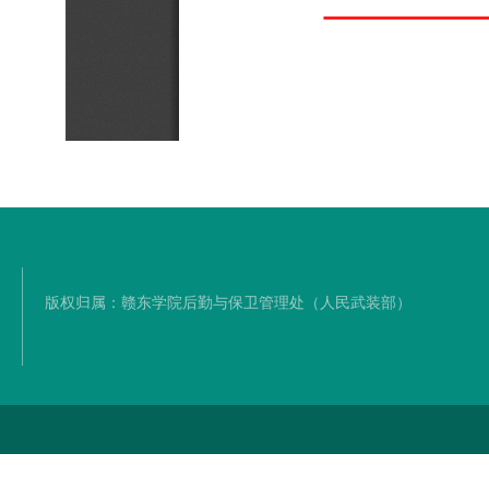
版权归属：赣东学院后勤与保卫管理处（人民武装部）